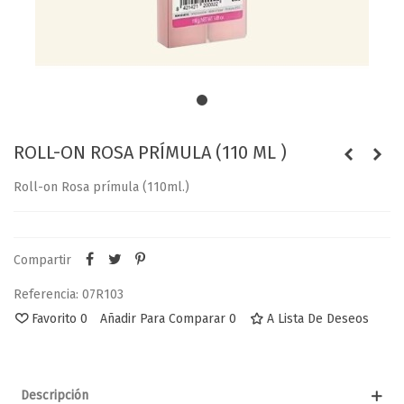
ROLL-ON ROSA PRÍMULA (110 ML )
Roll-on Rosa prímula (110ml.)
Compartir
Referencia:
07R103
Favorito
0
Añadir Para Comparar
0
A Lista De Deseos
Descripción