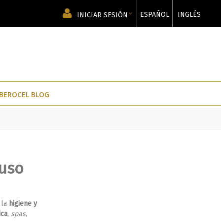
ESPAÑOL
INGLÉS
INICIAR SESIÓN
IBEROCEL BLOG
 uso
 la
higiene y
ica
,
spas
,