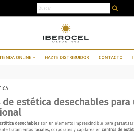
TIENDA ONLINE
HAZTE DISTRIBUIDOR
CONTACTO
TICA
 de estética desechables para
ional
estética desechables
son un elemento imprescindible para garantizar
nte tratamientos faciales, corporales y capilares en
centros de estét