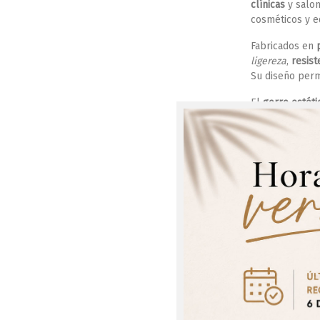
clínicas
y salon
cosméticos y e
Fabricados en
ligereza
,
resist
Su diseño perm
El
gorro estéti
envolturas y p
higiénico y pro
Esta categoría
material higién
optimizando lo
Seleccionar
¡Regís