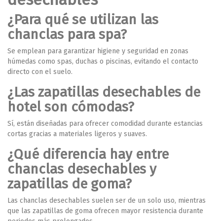
¿Para qué se utilizan las
chanclas para spa?
Se emplean para garantizar higiene y seguridad en zonas
húmedas como spas, duchas o piscinas, evitando el contacto
directo con el suelo.
¿Las zapatillas desechables de
hotel son cómodas?
Sí, están diseñadas para ofrecer comodidad durante estancias
cortas gracias a materiales ligeros y suaves.
¿Qué diferencia hay entre
chanclas desechables y
zapatillas de goma?
Las chanclas desechables suelen ser de un solo uso, mientras
que las zapatillas de goma ofrecen mayor resistencia durante