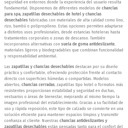
seguridad en entornos donde la experiencia del usuario resulta
fundamental. Disponemos de diferentes modelos de
chanclas
para spa, zapatillas desechables de hotel y chanclas
desechables
fabricadas con materiales de alta calidad como lino,
rizo, bambú o polipropileno. Estas opciones permiten adaptarse
a distintos usos profesionales, desde estancias hoteleras hasta
tratamientos corporales o zonas de descanso. También
incorporamos alternativas con
suela de goma antideslizante
,
materiales ligeros y biodegradables que combinan funcionalidad
y responsabilidad ambiental.
Las
zapatillas y chanclas desechables
destacan por su diseño
práctico y confortable, ofreciendo protección frente al contacto
directo con superficies húmedas o compartidas. Modelos
abiertos,
chanclas cerradas
, zapatillas tipo hotel o formatos más
resistentes proporcionan estabilidad y seguridad en duchas,
vestuarios o áreas de bienestar, mejorando al mismo tiempo la
imagen profesional del establecimiento. Gracias a su facilidad de
uso y rápida reposición, este tipo de calzado se convierte en una
solución eficiente para mantener espacios limpios y transmitir
confianza al cliente. Nuestras
chanclas antideslizantes y
zapatillas desechables
están pensadas tanto para el confort del