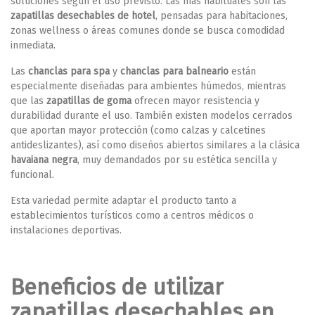
soluciones según el uso previsto. Las más habituales son las
zapatillas desechables de hotel
, pensadas para habitaciones,
zonas wellness o áreas comunes donde se busca comodidad
inmediata.
Las
chanclas para spa
y
chanclas para balneario
están
especialmente diseñadas para ambientes húmedos, mientras
que las
zapatillas de goma
ofrecen mayor resistencia y
durabilidad durante el uso. También existen modelos cerrados
que aportan mayor protección (como calzas y calcetines
antideslizantes), así como diseños abiertos similares a la clásica
havaiana negra
, muy demandados por su estética sencilla y
funcional.
Esta variedad permite adaptar el producto tanto a
establecimientos turísticos como a centros médicos o
instalaciones deportivas.
Beneficios de utilizar
zapatillas desechables en