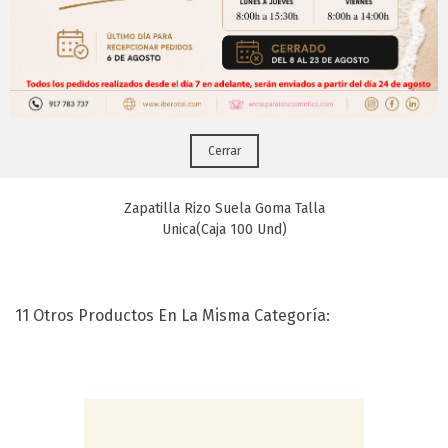
¡Regístrate para acceder a los precios y realizar
CERRAR
tus pedidos online.!
Puedes hacerlo desde
Aqui!
Cerrar
Zapatilla Rizo Suela Goma Talla
Unica(Caja 100 Und)
11 Otros Productos En La Misma Categoría: