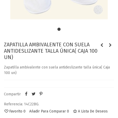
ZAPATILLA AMBIVALENTE CON SUELA
ANTIDESLIZANTE TALLA ÚNICA( CAJA 100
UN)
Zapatilla ambivalente con suela antideslizante talla única( Caja
100 un)
Compartir
Referencia:
14C22BG.
Favorito
0
Añadir Para Comparar
0
A Lista De Deseos