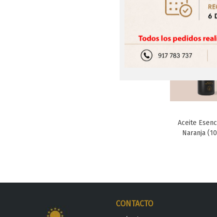
Aceite Esenc
Favori
Naranja (10
CONTACTO