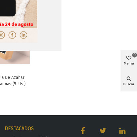
0
Me ha
gustado
ia De Azahar
Favorito
aunas (5 Lts.)
Buscar
DESTACADOS