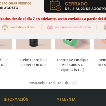
ial De
Aceite Esencial De
Esencia De Eucalipto
Esenc
to
Favorito
Favorito
 Ml.)
Romero (10 Ml.)
Para Saunas O
Para S
Vapores (5 Lts.)
Mostrando
1
-12 de 12 artículo(s)
INFORMACIÓN
MI CUENTA