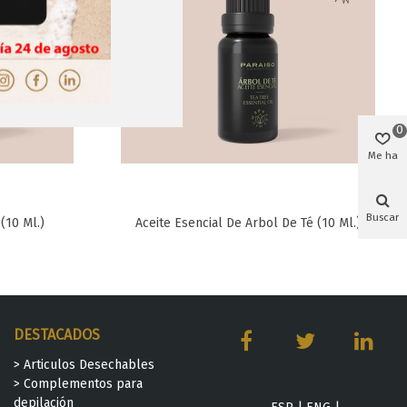
0
Me ha
gustado
Buscar
(10 Ml.)
Aceite Esencial De Arbol De Té (10 Ml.)
Favorito
DESTACADOS
> Articulos Desechables
> Complementos para
depilación