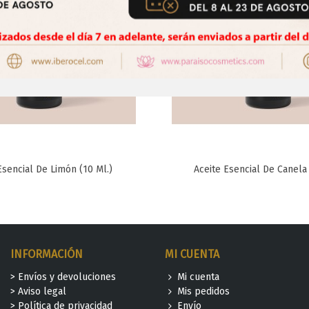
Esencial De Limón (10 Ml.)
Aceite Esencial De Canela 
Favorito
Favorito
INFORMACIÓN
MI CUENTA
> Envíos y devoluciones
Mi cuenta
> Aviso legal
Mis pedidos
> Política de privacidad
Envío