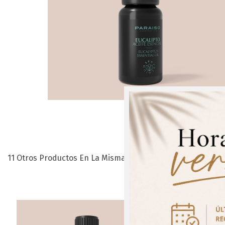
11 Otros Productos En La Misma Categoría:
¡Regís