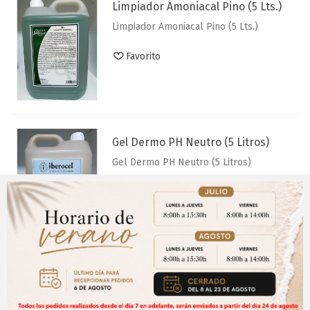
Limpiador Amoniacal Pino (5 Lts.)
Limpiador Amoniacal Pino (5 Lts.)
Favorito
Gel Dermo PH Neutro (5 Litros)
Gel Dermo PH Neutro (5 Litros)
Favorito
Aviso Importante
¡Regístrate para acceder a los precios y realizar
CERRAR
tus pedidos online.!
Gel-Champú Aloevera (5Lt.)
Gel-Champú Aloevera (5Lt.)
Puedes hacerlo desde
Aqui!