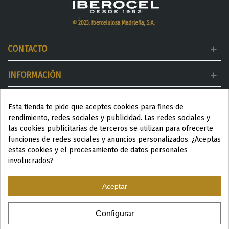
CONTACTO
INFORMACIÓN
MI CUENTA
Esta tienda te pide que aceptes cookies para fines de
rendimiento, redes sociales y publicidad. Las redes sociales y
DESTACADOS
las cookies publicitarias de terceros se utilizan para ofrecerte
funciones de redes sociales y anuncios personalizados. ¿Aceptas
estas cookies y el procesamiento de datos personales
involucrados?
Aceptar
ESP
|
ENG
|
Configurar