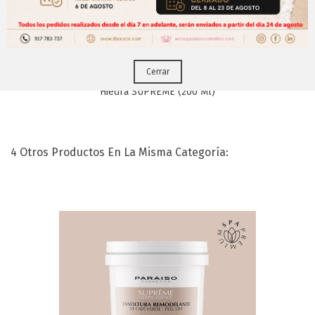
Puedes hacerlo desde
Aqui!
Cerrar
Crema Termoactiva Cafe Y Aceite De
Hiedra SUPREME (200 Ml)
4 Otros Productos En La Misma Categoría: