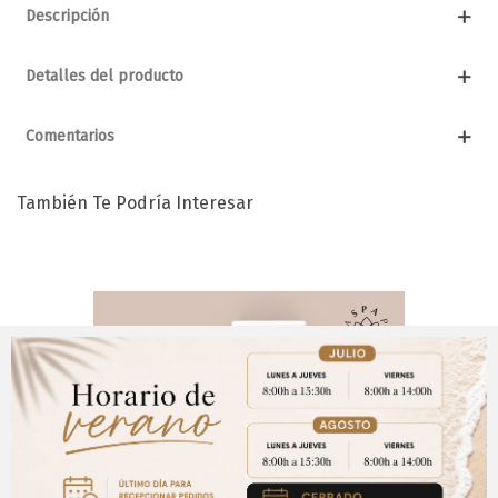
Descripción
Detalles del producto
Comentarios
También Te Podría Interesar
Aviso Importante
¡Regístrate para acceder a los precios y realizar
CERRAR
tus pedidos online.!