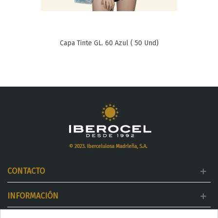
Capa Tinte GL. 60 Azul ( 50 Und)
CONTACTO
INFORMACIÓN