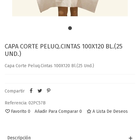
CAPA CORTE PELUQ.CINTAS 100X120 BL.(25
UND.)
Capa Corte Peluq.Cintas 100X120 Bl.(25 Und.)
Compartir
Referencia:
02PC57B
Favorito
0
Añadir Para Comparar
0
A Lista De Deseos
Descripción