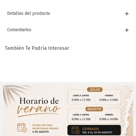
Detalles del producto
Comentarios
También Te Podría Interesar
Aviso Importante
¡Regístrate para acceder a los precios y realizar
CERRAR
tus pedidos online.!