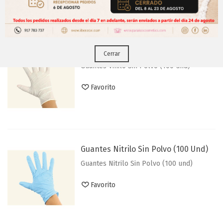
Puedes hacerlo desde
Aqui!
Guantes Vinilo Sin Polvo (100 Und)
Cerrar
Guantes Vinilo Sin Polvo (100 und)
Favorito
Guantes Nitrilo Sin Polvo (100 Und)
Guantes Nitrilo Sin Polvo (100 und)
Favorito