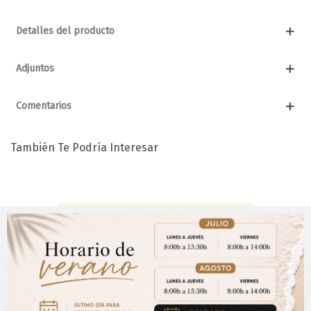
Detalles del producto
Adjuntos
Comentarios
También Te Podría Interesar
Aviso Importante
¡Regístrate para acceder a los precios y realizar
CERRAR
tus pedidos online.!