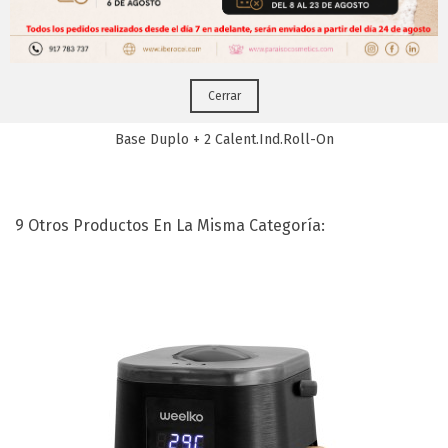
Puedes hacerlo desde
Aqui!
Cerrar
Base Duplo + 2 Calent.Ind.Roll-On
9 Otros Productos En La Misma Categoría: