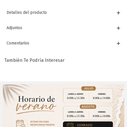
Detalles del producto
Adjuntos
Comentarios
También Te Podría Interesar
Aviso Importante
¡Regístrate para acceder a los precios y realizar
CERRAR
tus pedidos online.!