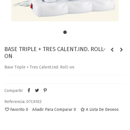
BASE TRIPLE + TRES CALENT.IND. ROLL-
ON
Base Triple + Tres Calent.Ind. Roll-on
Compartir
Referencia:
07CA103
Favorito
0
Añadir Para Comparar
0
A Lista De Deseos