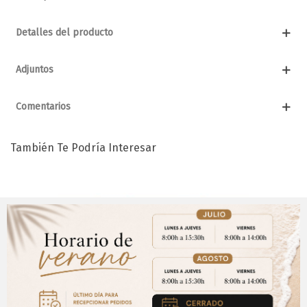
Detalles del producto
Adjuntos
Comentarios
También Te Podría Interesar
Aviso Importante
¡Regístrate para acceder a los precios y realizar
CERRAR
tus pedidos online.!