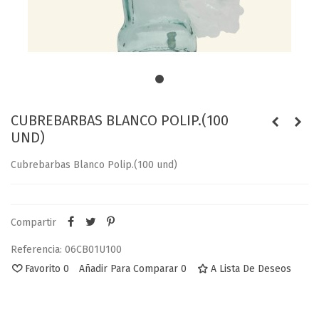
CUBREBARBAS BLANCO POLIP.(100
UND)
Cubrebarbas Blanco Polip.(100 und)
Compartir
Referencia:
06CB01U100
Favorito
0
Añadir Para Comparar
0
A Lista De Deseos