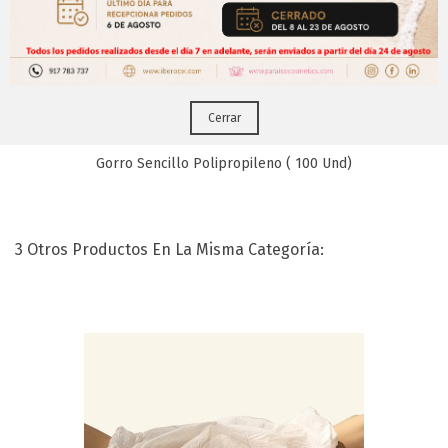
CERRAR
tus pedidos online.!
Puedes hacerlo desde
Aqui!
Cerrar
Gorro Sencillo Polipropileno ( 100 Und)
3 Otros Productos En La Misma Categoría: