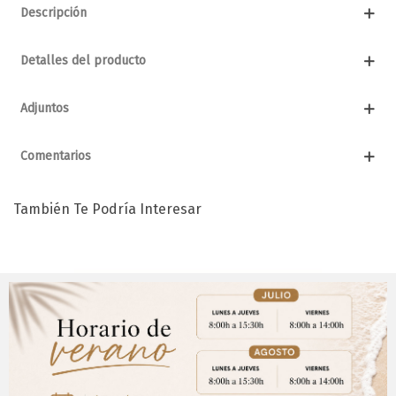
Descripción
Detalles del producto
Adjuntos
Comentarios
También Te Podría Interesar
Aviso Importante
¡Regístrate para acceder a los precios y realizar