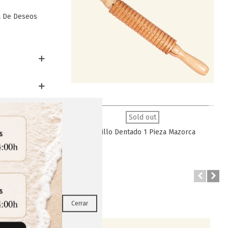
a De Deseos
Favorito
ca Mediana
Sold out
Rodillo Dentado 1 Pieza Mazorca
RRAR
Cerrar