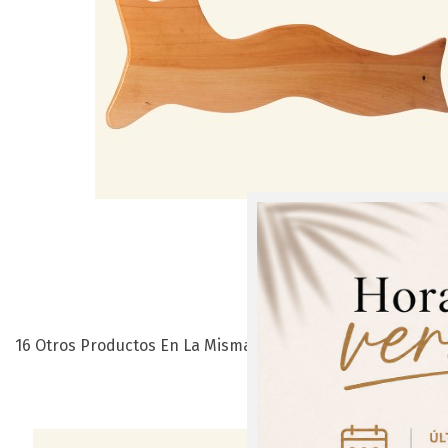
16 Otros Productos En La Misma Categoría:
¡Regís