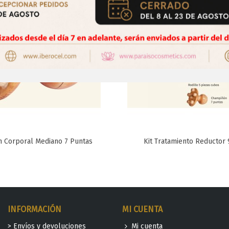
 Corporal Mediano 7 Puntas
Kit Tratamiento Reductor 
Favorito
Favorito
INFORMACIÓN
MI CUENTA
> Envíos y devoluciones
Mi cuenta