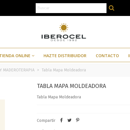
TIENDA ONLINE
HAZTE DISTRIBUIDOR
CONTACTO
 Y MADEROTERAPIA
>
Tabla Mapa Moldeadora
TABLA MAPA MOLDEADORA
Tabla Mapa Moldeadora
Compartir