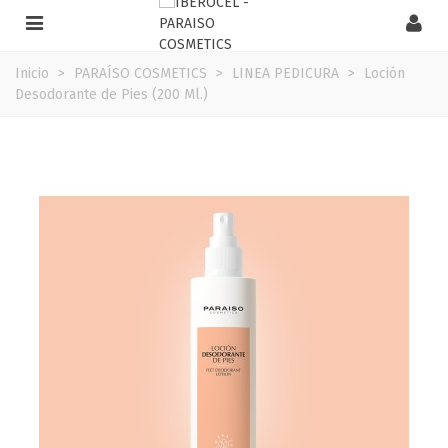
Inicio
>
PARAÍSO COSMETICS
>
LINEA PEDICURA
>
Loción
Desodorante de Pies (200 Ml.)