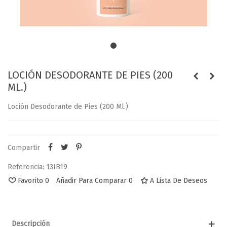
LOCIÓN DESODORANTE DE PIES (200
ML.)
Loción Desodorante de Pies (200 Ml.)
Compartir
Referencia:
13IB19
Favorito
0
Añadir Para Comparar
0
A Lista De Deseos
Descripción