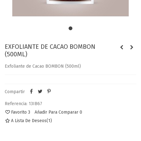
EXFOLIANTE DE CACAO BOMBON
(500ML)
Exfoliante de Cacao BOMBON (500ml)
Compartir
Referencia:
13IB67
Favorito
3
Añadir Para Comparar
0
A Lista De Deseos
(
1
)