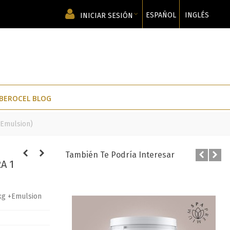
ESPAÑOL
INGLÉS
INICIAR SESIÓN
IBEROCEL BLOG
+Emulsion)
También Te Podría Interesar
A 1
kg +Emulsion