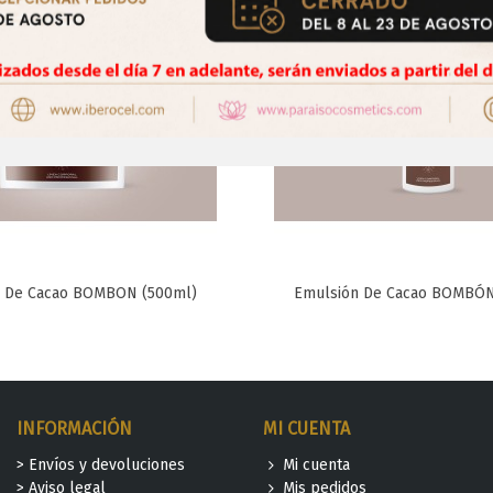
e De Cacao BOMBON (500ml)
Emulsión De Cacao BOMBÓN 
Favorito
Favorito
INFORMACIÓN
MI CUENTA
> Envíos y devoluciones
Mi cuenta
> Aviso legal
Mis pedidos