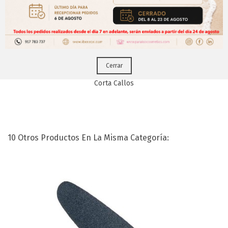
CERRAR
tus pedidos online.!
Puedes hacerlo desde
Aqui!
Cerrar
Corta Callos
10 Otros Productos En La Misma Categoría: