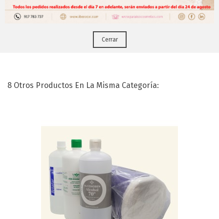
Puedes hacerlo desde
Aqui!
Cerrar
Desinfectante Inmersión (5 Lts)
8 Otros Productos En La Misma Categoría: