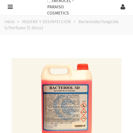
Inicio
>
HIGIENE Y DESINFECCION
>
Bactericida/Fungicida
S/Perfume (5 litros)