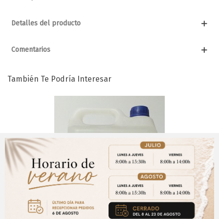
Detalles del producto
Comentarios
También Te Podría Interesar
Aviso Importante
¡Regístrate para acceder a los precios y realizar
CERRAR
tus pedidos online.!