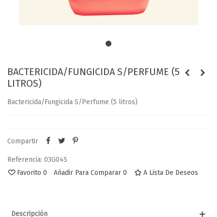
BACTERICIDA/FUNGICIDA S/PERFUME (5
LITROS)
Bactericida/Fungicida S/Perfume (5 litros)
Compartir
Referencia:
03G04S
Favorito
0
Añadir Para Comparar
0
A Lista De Deseos
Descripción