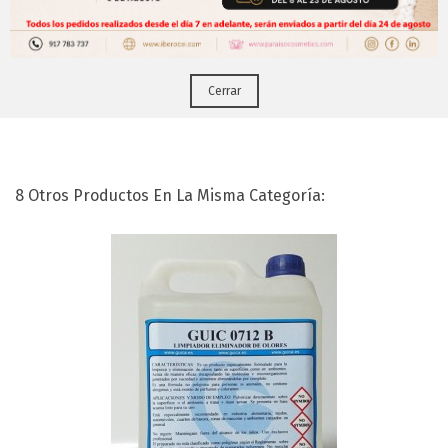
Puedes hacerlo desde
Aqui!
Desinfectante Inmersión (5 Lts)
Cerrar
8 Otros Productos En La Misma Categoría: