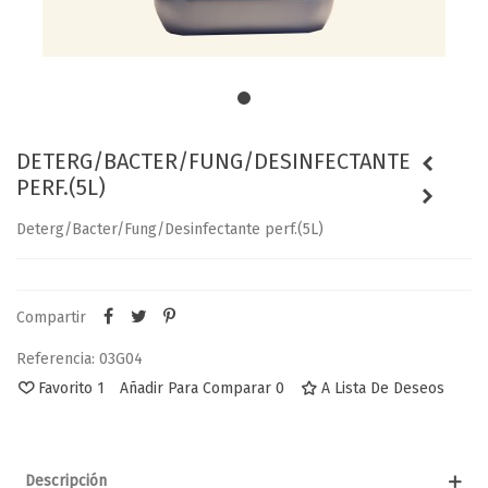
DETERG/BACTER/FUNG/DESINFECTANTE
PERF.(5L)
Deterg/Bacter/Fung/Desinfectante perf.(5L)
Compartir
Referencia:
03G04
Favorito
1
Añadir Para Comparar
0
A Lista De Deseos
Descripción