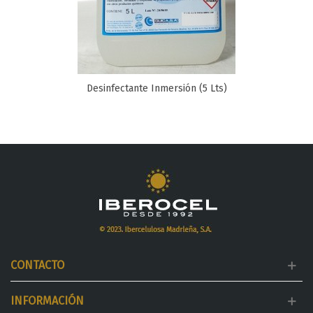
Desinfectante Inmersión (5 Lts)
CONTACTO
INFORMACIÓN