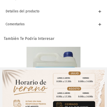
Detalles del producto
Comentarios
También Te Podría Interesar
Aviso Importante
¡Regístrate para acceder a los precios y realizar
CERRAR
tus pedidos online.!