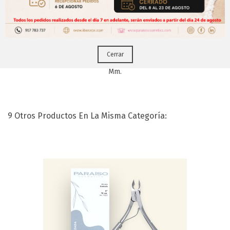
Puedes hacerlo desde
Aqui!
Cerrar
Alicate Pieles Y Cutículas Manos Inox 5
Mm.
9 Otros Productos En La Misma Categoría: