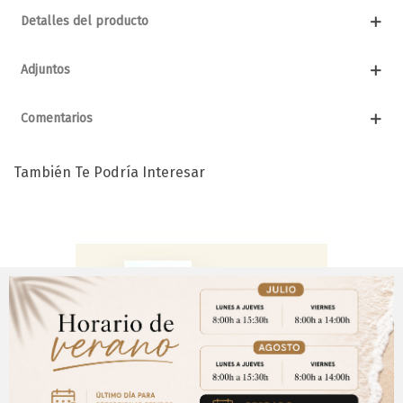
Detalles del producto
Adjuntos
Comentarios
También Te Podría Interesar
Aviso Importante
¡Regístrate para acceder a los precios y realizar
CERRAR
tus pedidos online.!