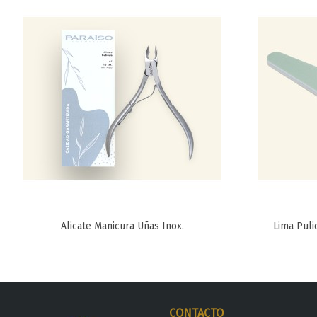
Alicate Manicura Uñas Inox.
Lima Puli
Favorito
CONTACTO