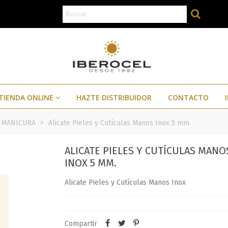
TIENDA ONLINE
HAZTE DISTRIBUIDOR
CONTACTO
 MANICURA
>
Alicate Pieles y Cutículas Manos Inox 5 mm.
ALICATE PIELES Y CUTÍCULAS MANO
INOX 5 MM.
Alicate Pieles y Cutículas Manos Inox
Compartir