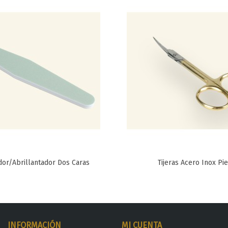
dor/Abrillantador Dos Caras
Tijeras Acero Inox Pi
Favorito
Favorito
INFORMACIÓN
MI CUENTA