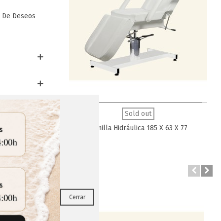
a De Deseos
Favorito
3 Cuerpos
Sold out
Camilla Hidráulica 185 X 63 X 77
RRAR
Cerrar