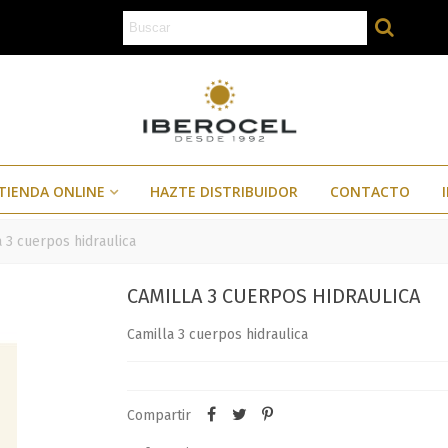
TIENDA ONLINE
HAZTE DISTRIBUIDOR
CONTACTO
a 3 cuerpos hidraulica
CAMILLA 3 CUERPOS HIDRAULICA
Camilla 3 cuerpos hidraulica
Compartir