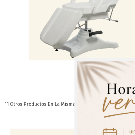
11 Otros Productos En La Misma Categoría:
¡Regís