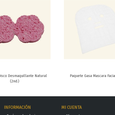
isco Desmaquillante Natural
Paquete Gasa Mascara Facial
Favorito
Favorito
(2nd.)
INFORMACIÓN
MI CUENTA