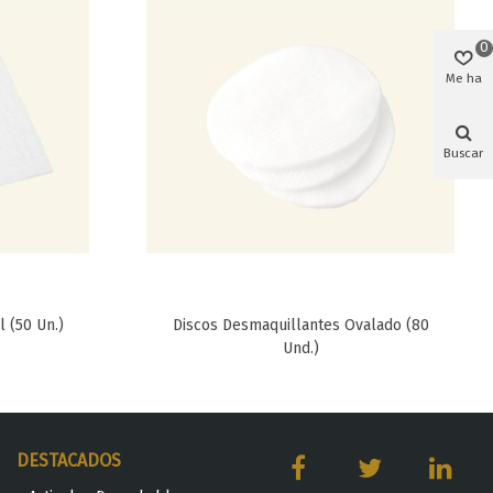
0
Me ha
gustado
Buscar
 (50 Un.)
Discos Desmaquillantes Ovalado (80
Favorito
Und.)
DESTACADOS