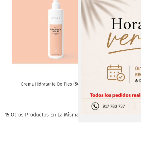
¡Regís
Crema Hidratante De Pies (500 Ml.)
Paquete Es
Favorito
15 Otros Productos En La Misma Categoría: