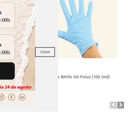
RRAR
Cerrar
 (5000 Ml)
Guantes Nitrilo Sin Polvo (100 Und)
Favorito