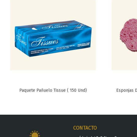
Paquete Pañuelo Tissue ( 150 Und)
Esponjas D
Favorito
CONTACTO