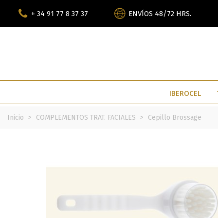
+ 34 91 77 8 37 37
ENVÍOS 48/72 HRS.
IBEROCEL
Inicio
>
COMPLEMENTOS TRAT. FACIALES
>
Cepillo Brossage