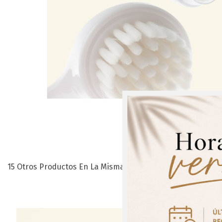
15 Otros Productos En La Misma Categoría:
¡Regís