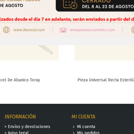
ncel De Abanico Toray
Pinza Universal Recta Esteril
Favorito
Favorito
INFORMACIÓN
MI CUENTA
> Envíos y devoluciones
Mi cuenta
> Aviso legal
Mis pedidos