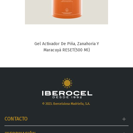
Gel Activador De Piña, Zanahoria Y
Maracuyá RESET(500 Ml)
CONTACTO