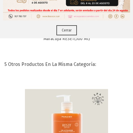
Puedes hacerlo desde
Aqui!
Cerrar
Gel Activador De Piña, Zanahoria Y
Maracuyá RESET(500 Ml)
5 Otros Productos En La Misma Categoría: