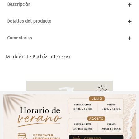
Descripción
Detalles del producto
Comentarios
También Te Podría Interesar
Aviso Importante
¡Regístrate para acceder a los precios y realizar
CERRAR
tus pedidos online.!