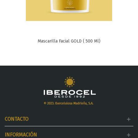
Mascarilla Facial GOLD ( 500 Ml)
CONTACTO
INFORMACIÓN