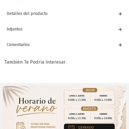
Detalles del producto
Adjuntos
Comentarios
También Te Podría Interesar
Aviso Importante
¡Regístrate para acceder a los precios y realizar
CERRAR
tus pedidos online.!