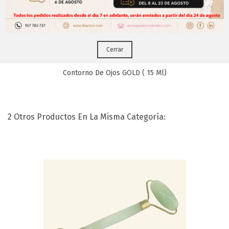
Puedes hacerlo desde
Aqui!
Cerrar
Contorno De Ojos GOLD ( 15 Ml)
2 Otros Productos En La Misma Categoría: