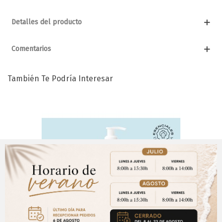
Detalles del producto
Comentarios
También Te Podría Interesar
Aviso Importante
¡Regístrate para acceder a los precios y realizar
CERRAR
tus pedidos online.!