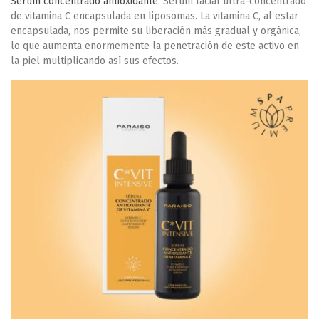
Sérum concentrado antioxidante
.
Sérum facial ultra-concentrado
de vitamina C encapsulada en liposomas. La vitamina C, al estar
encapsulada, nos permite su liberación más gradual y orgánica,
lo que aumenta enormemente la penetración de este activo en
la piel multiplicando así sus efectos.