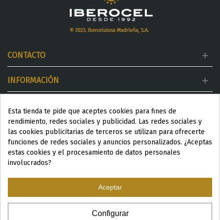
CONTACTO
INFORMACIÓN
MI CUENTA
Esta tienda te pide que aceptes cookies para fines de
rendimiento, redes sociales y publicidad. Las redes sociales y
DESTACADOS
las cookies publicitarias de terceros se utilizan para ofrecerte
funciones de redes sociales y anuncios personalizados. ¿Aceptas
estas cookies y el procesamiento de datos personales
involucrados?
Aceptar
ESP
|
ENG
|
Configurar