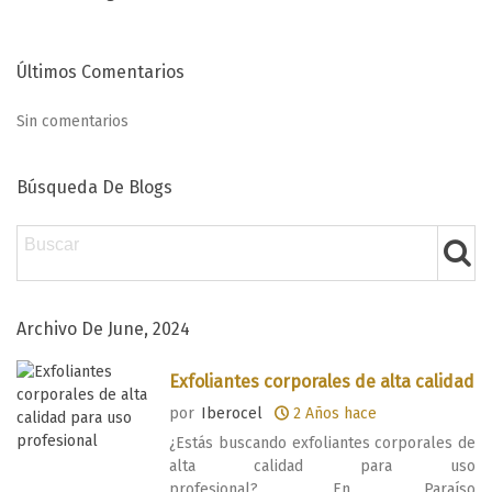
Últimos Comentarios
Sin comentarios
Búsqueda De Blogs
Archivo De June, 2024
Exfoliantes corporales de alta calidad
para uso profesional
por
Iberocel
2 Años hace
¿Estás buscando exfoliantes corporales de
alta calidad para uso
profesional? En Paraíso