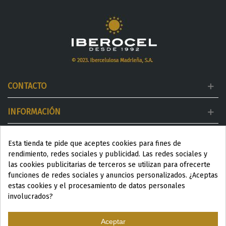
CONTACTO
INFORMACIÓN
MI CUENTA
Esta tienda te pide que aceptes cookies para fines de
rendimiento, redes sociales y publicidad. Las redes sociales y
DESTACADOS
las cookies publicitarias de terceros se utilizan para ofrecerte
funciones de redes sociales y anuncios personalizados. ¿Aceptas
estas cookies y el procesamiento de datos personales
involucrados?
Aceptar
ESP
|
ENG
|