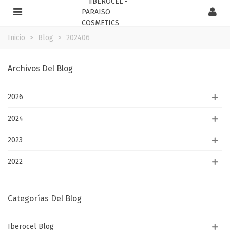
Inicio
>
Blog
>
202406
Archivos Del Blog
2026
2024
2023
2022
Categorías Del Blog
Iberocel Blog