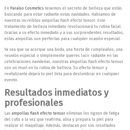
En
Paraíso Cosmetics
tenemos el secreto de belleza que estás
buscando para estar radiante estas navidades. Hablamos de
nuestras increíbles
ampollas flash efecto tensor
. Este
tratamiento de belleza inmediato revolucionará tu rutina facial.
Gracias a su efecto inmediato y a sus sorprendentes resultados,
estas ampollas son perfectas para cualquier ocasión especial.
Ya sea que se acerque una boda, una fiesta de cumpleaños, una
reunión especial o simplemente quieres lucir radiante en las
celebraciones navideñas, nuestras ampollas flash efecto tensor
son un must en tu rutina de belleza. Su efecto tensor y
revitalizante dejará tu piel lista para deslumbrar en cualquier
evento.
Resultados inmediatos y
profesionales
Las
ampollas flash efecto tensor
eliminan los signos de fatiga
del cutis a la vez que reafirma, alisa y prepara la piel para
realizar el maquillaje
. Además, destacan por sus resultados