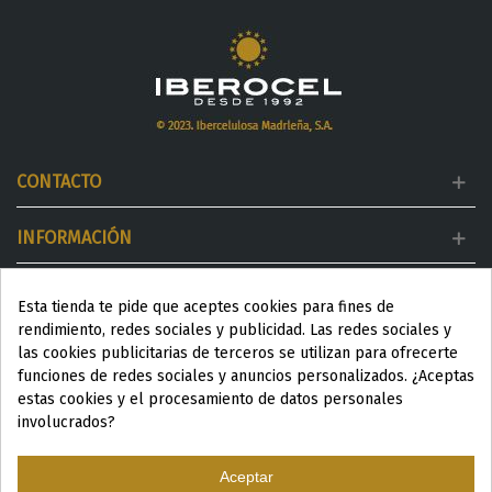
CONTACTO
INFORMACIÓN
MI CUENTA
Esta tienda te pide que aceptes cookies para fines de
rendimiento, redes sociales y publicidad. Las redes sociales y
DESTACADOS
las cookies publicitarias de terceros se utilizan para ofrecerte
funciones de redes sociales y anuncios personalizados. ¿Aceptas
estas cookies y el procesamiento de datos personales
involucrados?
Aceptar
ESP
|
ENG
|