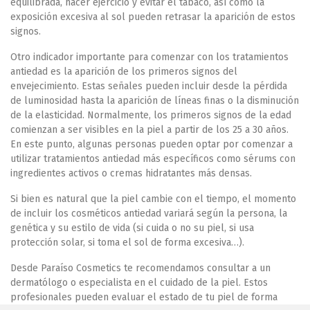
equilibrada, hacer ejercicio y evitar el tabaco, así como la
exposición excesiva al sol pueden retrasar la aparición de estos
signos.
Otro indicador importante para comenzar con los tratamientos
antiedad es la
aparición de los primeros signos del
envejecimiento.
Estas señales pueden incluir desde la pérdida
de luminosidad hasta la aparición de líneas finas o la disminución
de la elasticidad. Normalmente, los primeros signos de la edad
comienzan a ser visibles en la piel a partir de los 25 a 30 años.
En este punto, algunas personas pueden optar por comenzar a
utilizar tratamientos antiedad más específicos como sérums con
ingredientes activos o cremas hidratantes más densas.
Si bien es natural que la piel cambie con el tiempo, el momento
de incluir los cosméticos antiedad variará según la persona, la
genética y su estilo de vida (si cuida o no su piel, si usa
protección solar, si toma el sol de forma excesiva…).
Desde Paraíso Cosmetics te recomendamos consultar a un
dermatólogo o especialista en el cuidado de la piel. Estos
profesionales pueden evaluar el estado de tu piel de forma