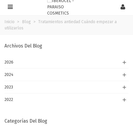
Inicio
>
Blog
>
Tratamientos antiedad Cuándo empezar a
utilizarlos
Archivos Del Blog
2026
2024
2023
2022
Categorías Del Blog