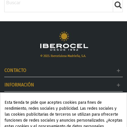
CONTACTO
INFORMACIÓN
MI CUENTA
Esta tienda te pide que aceptes cookies para fines de
rendimiento, redes sociales y publicidad. Las redes sociales y
DESTACADOS
las cookies publicitarias de terceros se utilizan para ofrecerte
funciones de redes sociales y anuncios personalizados. ¿Aceptas
estas cookies y el procesamiento de datos personales