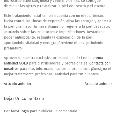
microcirculación sanguínea y celular. Además, se consigue
disminuir las ojeras y revitalizar la piel del rostro y el escote.
Este tratamiento facial también cuenta con un efecto tensor,
lucha contra las líneas de expresión, alisa las arrugas y aporta a
la piel una mayor firmeza. Asimismo, regenera la piel del rostro
actuando sobre las irritaciones e imperfecciones. Destaca su
poder antioxidante, estimula la oxigenación de la piel
aportándole vitalidad y energía. ¡Previene el envejecimiento
prematuro!
Aprovecha nuestra exclusiva
promoción de 4+1
en la
crema
antiedad GOLD
para distribuidores y profesionales.
Contacta con
nosotros
para más información sobre la promoción. ¡Consigue el
mejor tratamiento profesional antiedad para tus clientes!
Artículo anterior
Artículo anterior
Dejar Un Comentario
Por favor
login
para publicar un comentario.