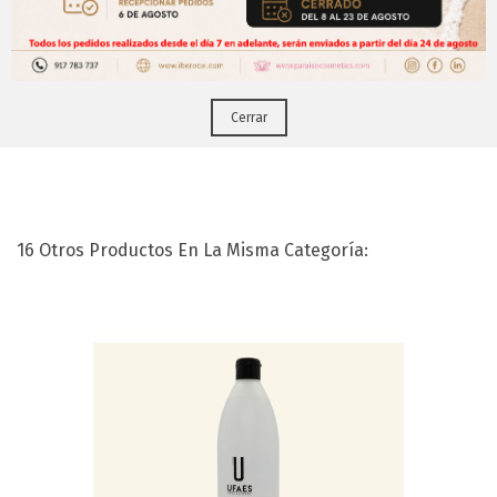
Puedes hacerlo desde
Aqui!
Cerrar
Acetona Pura (1000ml.)
16 Otros Productos En La Misma Categoría: