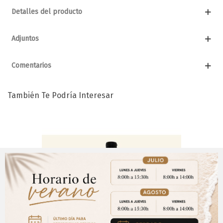
Detalles del producto
Adjuntos
Comentarios
También Te Podría Interesar
Aviso Importante
¡Regístrate para acceder a los precios y realizar
CERRAR
tus pedidos online.!