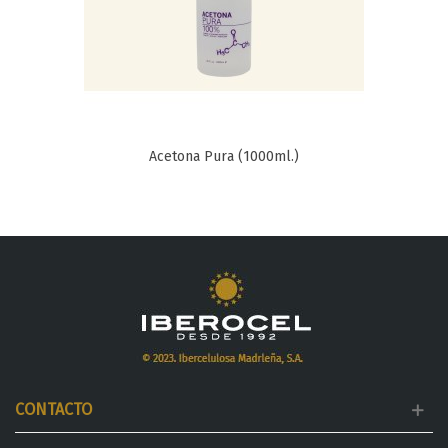
Acetona Pura (1000ml.)
CONTACTO