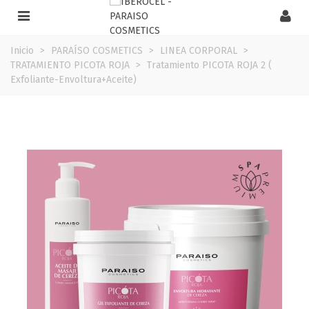
Inicio
>
PARAÍSO COSMETICS
>
LINEA CORPORAL
>
TRATAMIENTO PICOTA ROJA
>
Tratamiento PICOTA ROJA 2 (
Exfoliante-Envoltura+Aceite)