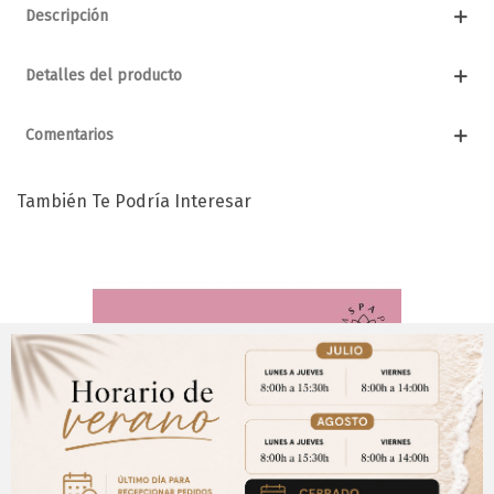
Descripción
Detalles del producto
Comentarios
También Te Podría Interesar
Aviso Importante
¡Regístrate para acceder a los precios y realizar
CERRAR
tus pedidos online.!