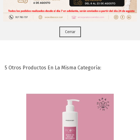
Puedes hacerlo desde
Aqui!
Cerrar
Fango De Cereza PICOTA ROJA ( 5 Kg)
5 Otros Productos En La Misma Categoría: