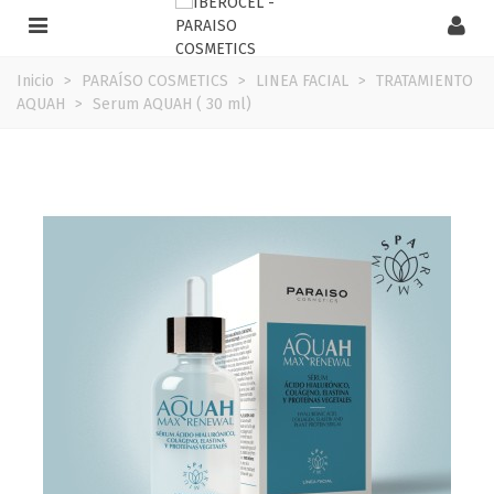
Inicio
>
PARAÍSO COSMETICS
>
LINEA FACIAL
>
TRATAMIENTO
AQUAH
>
Serum AQUAH ( 30 ml)