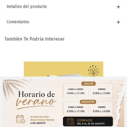
Detalles del producto
Comentarios
También Te Podría Interesar
Aviso Importante
¡Regístrate para acceder a los precios y realizar
CERRAR
tus pedidos online.!