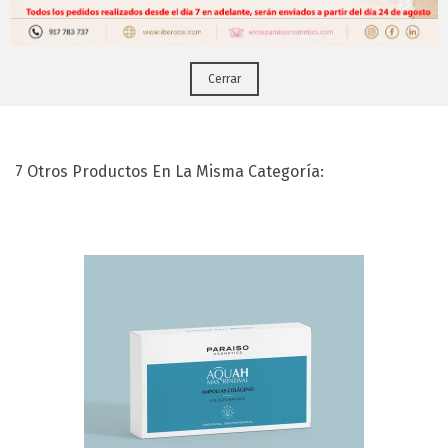
Puedes hacerlo desde
Aqui!
Contorno De Ojos GOLD ( 15 Ml)
Cerrar
7 Otros Productos En La Misma Categoría: