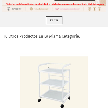
Puedes hacerlo desde
Aqui!
Calentador De Toallas 11 Ltr
Cerrar
16 Otros Productos En La Misma Categoría: