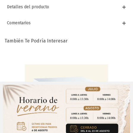
Detalles del producto
Comentarios
También Te Podría Interesar
Aviso Importante
¡Regístrate para acceder a los precios y realizar
CERRAR
tus pedidos online.!