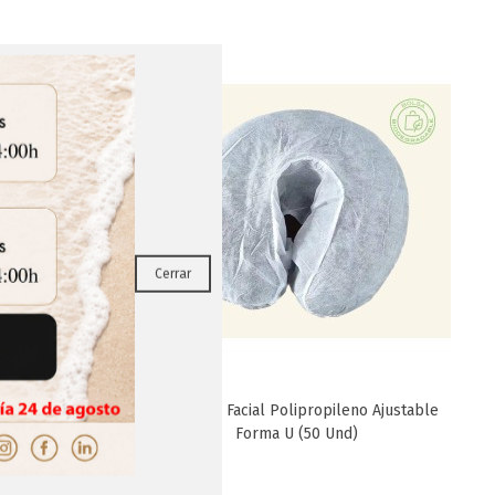
RRAR
Cerrar
 220 (100
Protector Facial Polipropileno Ajustable
Favorito
Forma U (50 Und)