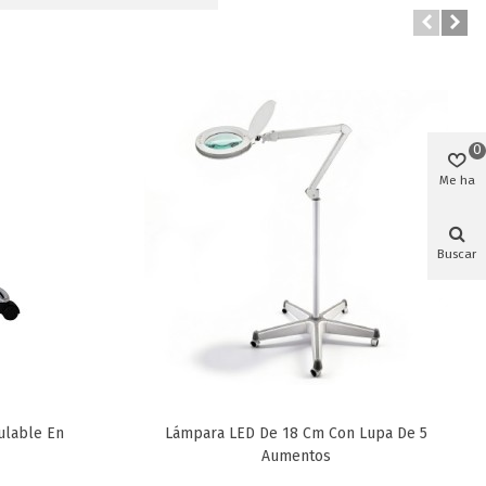
0
Me ha
gustado
Buscar
ulable En
Lámpara LED De 18 Cm Con Lupa De 5
Favorito
Aumentos