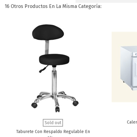
16 Otros Productos En La Misma Categoría:
Calen
Favorito
Sold out
Taburete Con Respaldo Regulable En