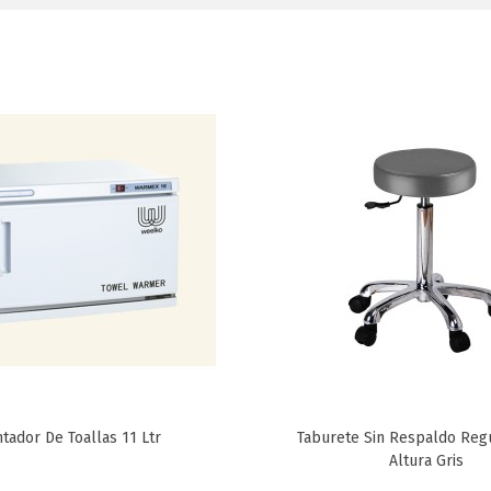
tador De Toallas 11 Ltr
Taburete Sin Respaldo Reg
Favorito
Favorito
Altura Gris