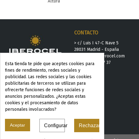
Altura
CONTACTO
> c/ Luis I 47-C Nave 5
28031 Madrid - España
>
iberocel@iberocel.com
>
+ 34 91 778 37 37
Esta tienda te pide que aceptes cookies para
fines de rendimiento, redes sociales y
publicidad. Las redes sociales y las cookies
publicitarias de terceros se utilizan para
ofrecerte funciones de redes sociales y
anuncios personalizados. ¿Aceptas estas
cookies y el procesamiento de datos
personales involucrados?
Aceptar
Configurar
Rechazar