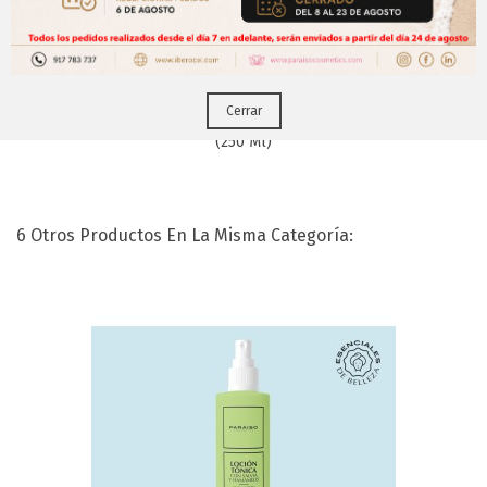
Puedes hacerlo desde
Aqui!
Cerrar
Loción Tónica Con Salvia Y Hamamelis
(250 Ml)
6 Otros Productos En La Misma Categoría: