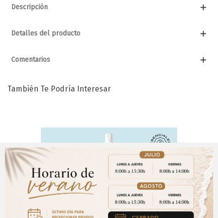
Descripción
Detalles del producto
Comentarios
También Te Podría Interesar
Aviso Importante
¡Regístrate para acceder a los precios y realizar
CERRAR
tus pedidos online.!