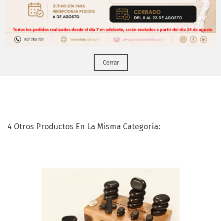
CERRAR
tus pedidos online.!
Puedes hacerlo desde
Aqui!
Cerrar
Set De Chakras ( 7 Und)
4 Otros Productos En La Misma Categoría: