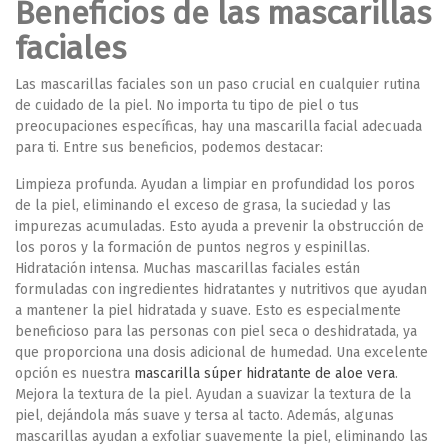
Beneficios de las mascarillas
faciales
Las mascarillas faciales son un paso crucial en cualquier rutina
de cuidado de la piel. No importa tu tipo de piel o tus
preocupaciones específicas, hay una mascarilla facial adecuada
para ti. Entre sus beneficios, podemos destacar:
Limpieza profunda
. Ayudan a limpiar en profundidad los poros
de la piel, eliminando el exceso de grasa, la suciedad y las
impurezas acumuladas. Esto ayuda a prevenir la obstrucción de
los poros y la formación de puntos negros y espinillas.
Hidratación intensa
. Muchas mascarillas faciales están
formuladas con ingredientes hidratantes y nutritivos que ayudan
a mantener la piel hidratada y suave. Esto es especialmente
beneficioso para las personas con piel seca o deshidratada, ya
que proporciona una dosis adicional de humedad. Una excelente
opción es nuestra
mascarilla súper hidratante de aloe vera
.
Mejora la textura de la piel.
Ayudan a suavizar la textura de la
piel, dejándola más suave y tersa al tacto. Además, algunas
mascarillas ayudan a exfoliar suavemente la piel, eliminando las