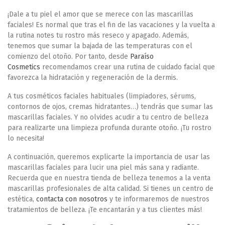
¡Dale a tu piel el amor que se merece con las mascarillas
faciales!
Es normal que tras el fin de las vacaciones y la vuelta a
la rutina notes tu rostro más reseco y apagado. Además,
tenemos que sumar la bajada de las temperaturas con el
comienzo del otoño. Por tanto, desde
Paraíso
Cosmetics
recomendamos crear una rutina de cuidado facial que
favorezca la hidratación y regeneración de la dermis.
A tus cosméticos faciales habituales (limpiadores, sérums,
contornos de ojos, cremas hidratantes…) tendrás que sumar las
mascarillas faciales. Y no olvides acudir a tu centro de belleza
para realizarte una limpieza profunda durante otoño. ¡Tu rostro
lo necesita!
A continuación, queremos explicarte la importancia de usar las
mascarillas faciales para lucir una piel más sana y radiante.
Recuerda que en nuestra tienda de belleza tenemos a la venta
mascarillas profesionales de alta calidad. Si tienes un centro de
estética,
contacta con nosotros
y te informaremos de nuestros
tratamientos de belleza. ¡Te encantarán y a tus clientes más!