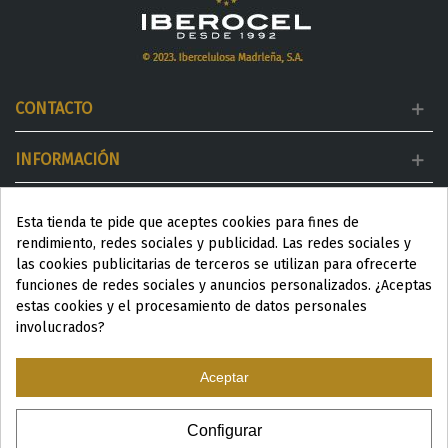
CONTACTO
INFORMACIÓN
MI CUENTA
Esta tienda te pide que aceptes cookies para fines de
rendimiento, redes sociales y publicidad. Las redes sociales y
DESTACADOS
las cookies publicitarias de terceros se utilizan para ofrecerte
funciones de redes sociales y anuncios personalizados. ¿Aceptas
estas cookies y el procesamiento de datos personales
involucrados?
Aceptar
ESP
|
ENG
|
Configurar