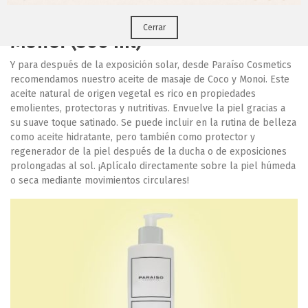
Aceite de Masaje de Coco y
Cerrar
Monoi (500 ml)
Y para después de la exposición solar, desde Paraíso Cosmetics
recomendamos nuestro aceite de masaje de Coco y Monoi. Este
aceite natural de origen vegetal es rico en propiedades
emolientes, protectoras y nutritivas. Envuelve la piel gracias a
su suave toque satinado. Se puede incluir en la rutina de belleza
como aceite hidratante, pero también como protector y
regenerador de la piel después de la ducha o de exposiciones
prolongadas al sol. ¡Aplícalo directamente sobre la piel húmeda
o seca mediante movimientos circulares!