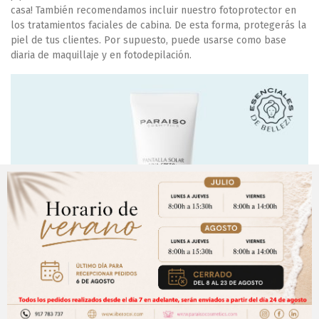
casa! También recomendamos incluir nuestro fotoprotector en
los tratamientos faciales de cabina. De esta forma, protegerás la
piel de tus clientes. Por supuesto, puede usarse como base
diaria de maquillaje y en fotodepilación.
Aviso Importante
¡Regístrate para acceder a los precios y realizar
CERRAR
tus pedidos online.!
Puedes hacerlo desde
Aqui!