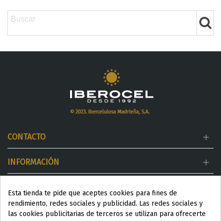
CONTACTO
INFORMACIÓN
MI CUENTA
Esta tienda te pide que aceptes cookies para fines de
rendimiento, redes sociales y publicidad. Las redes sociales y
DESTACADOS
las cookies publicitarias de terceros se utilizan para ofrecerte