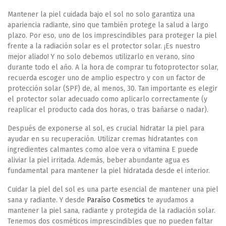
Mantener la piel cuidada bajo el sol no solo garantiza una
apariencia radiante, sino que también protege la salud a largo
plazo. Por eso, uno de los imprescindibles para proteger la piel
frente a la radiación solar es el protector solar.
¡Es nuestro
mejor aliado!
Y no solo debemos utilizarlo en verano, sino
durante todo el año. A la hora de comprar tu fotoprotector solar,
recuerda escoger uno de amplio espectro y con un factor de
protección solar (SPF) de, al menos, 30. Tan importante es elegir
el protector solar adecuado como aplicarlo correctamente (y
reaplicar el producto cada dos horas, o tras bañarse o nadar).
Después de exponerse al sol, es crucial
hidratar la piel para
ayudar en su recuperación
. Utilizar cremas hidratantes con
ingredientes calmantes como aloe vera o vitamina E puede
aliviar la piel irritada. Además, beber abundante agua es
fundamental para mantener la piel hidratada desde el interior.
Cuidar la piel del sol es una parte esencial de mantener una piel
sana y radiante. Y desde
Paraíso Cosmetics
te ayudamos a
mantener la piel sana, radiante y protegida de la radiación solar.
Tenemos dos cosméticos imprescindibles que no pueden faltar