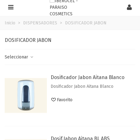
Inicio
>
DISPENSADORES
>
DOSIFICADOR JABON
DOSIFICADOR JABON
Seleccionar
Dosificador Jabon Aitana Blanco
Dosificador Jabon Aitana Blanco
Favorito
Dosif.Jabon Aitana BL ABS