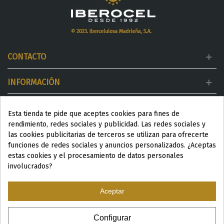
CONTACTO
INFORMACIÓN
MI CUENTA
Esta tienda te pide que aceptes cookies para fines de
rendimiento, redes sociales y publicidad. Las redes sociales y
DESTACADOS
las cookies publicitarias de terceros se utilizan para ofrecerte
funciones de redes sociales y anuncios personalizados. ¿Aceptas
estas cookies y el procesamiento de datos personales
involucrados?
Aceptar
ESP
|
ENG
|
Configurar