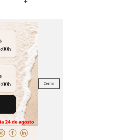
RRAR
Cerrar