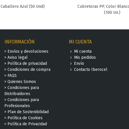
Caballero Azul (50 Und)
Cubretorax PP, Color Blanc
Favorito
Favorito
(100 Un.)
INFORMACIÓN
MI CUENTA
> Envíos y devoluciones
Mi cuenta
> Aviso legal
Mis pedidos
> Política de privacidad
Envío
> Condiciones de compra
Contacto Iberocel
> FAQS
> Quienes Somos
> Condiciones para
Distribuidores
> Condiciones para
Profesionales
> Plan de Sostenibilidad
> Política de Cookies
> Política de Privacidad