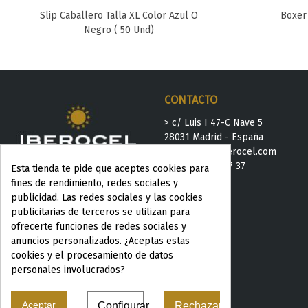
Slip Caballero Talla XL Color Azul O
Boxer 
Favorito
Negro ( 50 Und)
CONTACTO
> c/ Luis I 47-C Nave 5
28031 Madrid - España
>
iberocel@iberocel.com
>
+ 34 91 778 37 37
Esta tienda te pide que aceptes cookies para
fines de rendimiento, redes sociales y
publicidad. Las redes sociales y las cookies
publicitarias de terceros se utilizan para
ofrecerte funciones de redes sociales y
anuncios personalizados. ¿Aceptas estas
cookies y el procesamiento de datos
personales involucrados?
Aceptar
Configurar
Rechazar