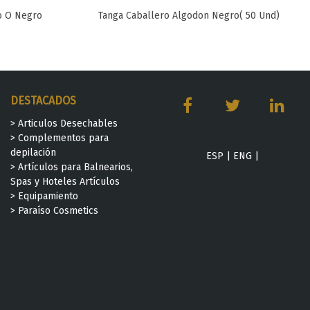
o O Negro
Tanga Caballero Algodon Negro( 50 Und)
Favorito
DESTACADOS
> Articulos Desechables
> Complementos para
depilación
ESP
|
ENG
|
> Artículos para Balnearios,
Spas y Hoteles Artículos
> Equipamiento
> Paraíso Cosmetics