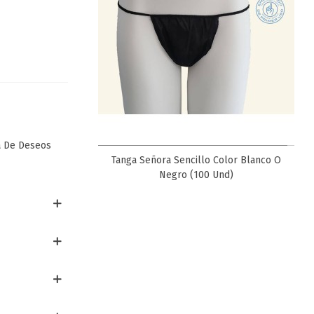
a De Deseos
Favorito
Tanga Señora Sencillo Color Blanco O
Negro (100 Und)