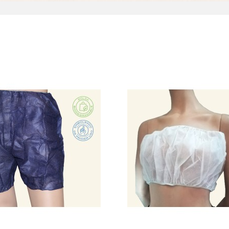
+ Placa