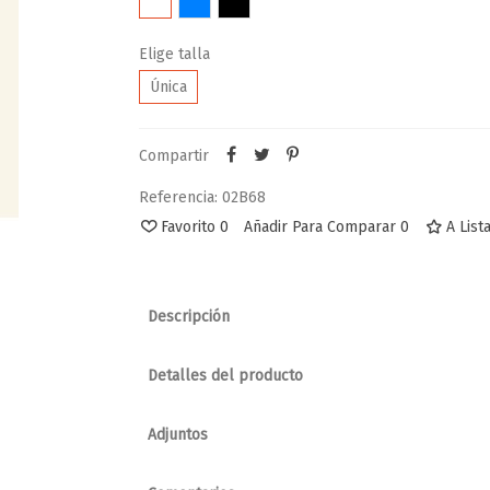
Elige talla
Única
Compartir
Referencia:
02B68
Favorito
0
Añadir Para Comparar
0
A List
Descripción
Detalles del producto
Adjuntos