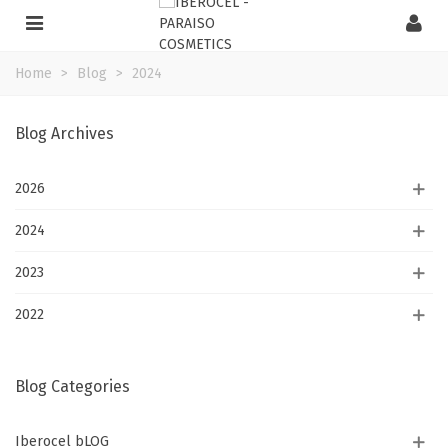
Home
>
Blog
>
2024
Blog Archives
2026
2024
2023
2022
Blog Categories
Iberocel bLOG