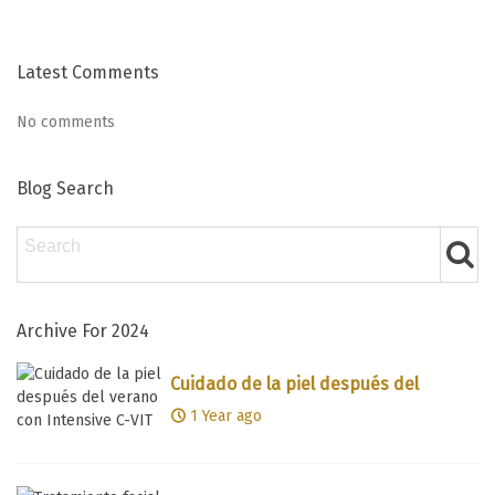
Latest Comments
No comments
Blog Search
Archive For 2024
Cuidado de la piel después del
verano con Intensive C-VIT
1 Year ago