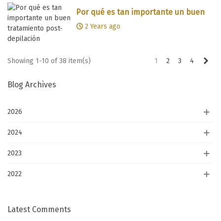
Por qué es tan importante un buen
tratamiento post-depilación
2 Years ago
Nex
Showing 1-10 of 38 item(s)
1
2
3
4
Blog Archives
2026
2024
2023
2022
Latest Comments